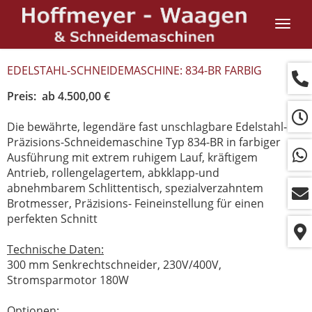
Navig
ein-/
EDELSTAHL-SCHNEIDEMASCHINE: 834-BR FARBIG
Preis: ab 4.500,00 €
Die bewährte, legendäre fast unschlagbare Edelstahl-
Präzisions-Schneidemaschine Typ 834-BR in farbiger
Ausführung mit extrem ruhigem Lauf, kräftigem
Antrieb, rollengelagertem, abkklapp-und
abnehmbarem Schlittentisch, spezialverzahntem
Brotmesser, Präzisions- Feineinstellung für einen
perfekten Schnitt
Technische Daten:
300 mm Senkrechtschneider, 230V/400V,
Stromsparmotor 180W
Optionen: