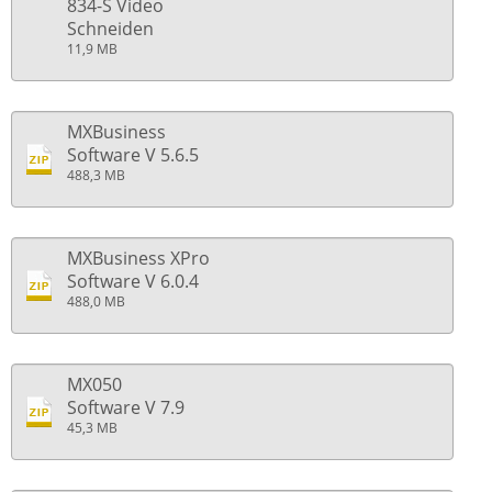
834-S Video
Schneiden
11,9 MB
MXBusiness
Software V 5.6.5
488,3 MB
MXBusiness XPro
Software V 6.0.4
488,0 MB
MX050
Software V 7.9
45,3 MB