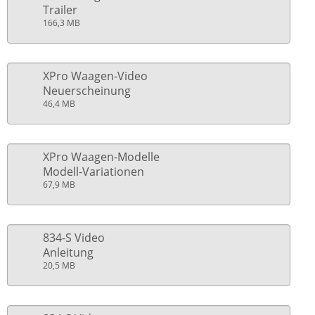
Trailer
166,3 MB
XPro Waagen-Video
Neuerscheinung
46,4 MB
XPro Waagen-Modelle
Modell-Variationen
67,9 MB
834-S Video
Anleitung
20,5 MB