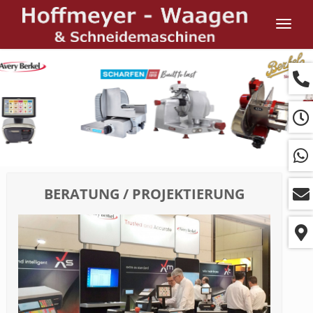
Navig
ein-/
BERATUNG / PROJEKTIERUNG