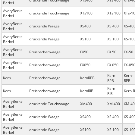
druckende Touchwaage
XTs400
XTs 400
XTs-4
Berkel
AveryBerkel
druckende Touchwaage
XTs100
XTs 100
XTs-1
Berkel
AveryBerkel
druckende Waage
XS400
XS 400
XS-40
Berkel
AveryBerkel
druckende Waage
XS100
XS 100
XS-10
Berkel
AveryBerkel
Preisrechenwaage
FX50
FX 50
FX-50
Berkel
AveryBerkel
Preisrechenwaage
FX050
FX 050
FX-05
Berkel
Kern
Kern-
Kern
Preisrechenwaage
KernRPB
RPB
RPB
Kern
Kern
Preisrechenwaage
KernRIB
Kern-R
RIB
AveryBerkel
druckende Touchwaage
XM400
XM 400
XM-40
Berkel
AveryBerkel
druckende Waage
XS400
XS 400
XS-40
Berkel
AveryBerkel
druckende Waage
XS100
XS 100
XS-10
Berkel