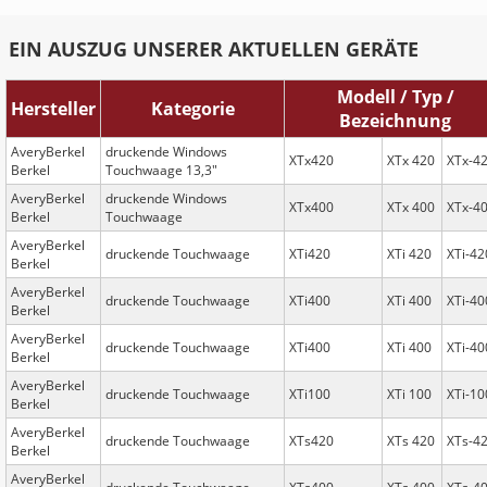
EIN AUSZUG UNSERER AKTUELLEN GERÄTE
Modell / Typ /
Hersteller
Kategorie
Bezeichnung
AveryBerkel
druckende Windows
XTx420
XTx 420
XTx-4
Berkel
Touchwaage 13,3"
AveryBerkel
druckende Windows
XTx400
XTx 400
XTx-4
Berkel
Touchwaage
AveryBerkel
druckende Touchwaage
XTi420
XTi 420
XTi-42
Berkel
AveryBerkel
druckende Touchwaage
XTi400
XTi 400
XTi-40
Berkel
AveryBerkel
druckende Touchwaage
XTi400
XTi 400
XTi-40
Berkel
AveryBerkel
druckende Touchwaage
XTi100
XTi 100
XTi-10
Berkel
AveryBerkel
druckende Touchwaage
XTs420
XTs 420
XTs-4
Berkel
AveryBerkel