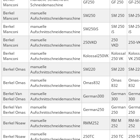
GF250
GF 250
GF-25
Manconi
Schneidemaschine
Berkel
manuelle
SM250
SM 250
SM-25
Manconi
Aufschnittschneidemaschine
Berkel
manuelle
SM 250
SM-25
SM250iS
Manconi
Aufschnittschneidemaschine
iS
iS
Berkel
manuelle
250
250VKD
250-V
Manconi
Aufschnittschneidemaschine
VKD
Berkel
manuelle
Kolossal
Koloss
Kolossal250VK
Manconi
Aufschnittschneidemaschine
250 VK
VK 25
manuelle
Berkel Omas
SM220
SM 220
SM-22
Aufschnittschneidemaschine
manuelle
Omas
Omas-
Berkel Omas
Omas832
Aufschnittschneidemaschine
832
832
Berkel Van
manuelle
German
Germa
German300
Berkel Omas
Aufschnittschneidemaschine
300
300
Berkel Van
manuelle
German
Germa
German250
Berkel Omas
Aufschnittschneidemaschine
250
250
manuelle
RM M
RM-M-
Berkel Noaw
RMM252
Aufschnittschneidemaschine
252
252
manuelle
Berkel Noaw
250TC
250 TC
250-T
Aufschnittschneidemaschine