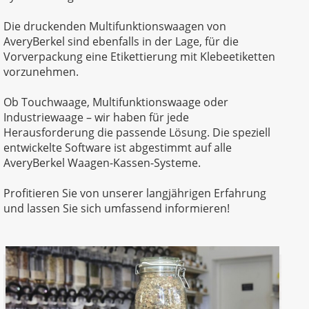
Die druckenden Multifunktionswaagen von
AveryBerkel sind ebenfalls in der Lage, für die
Vorverpackung eine Etikettierung mit Klebeetiketten
vorzunehmen.
Ob Touchwaage, Multifunktionswaage oder
Industriewaage – wir haben für jede
Herausforderung die passende Lösung. Die speziell
entwickelte Software ist abgestimmt auf alle
AveryBerkel Waagen-Kassen-Systeme.
Profitieren Sie von unserer langjährigen Erfahrung
und lassen Sie sich umfassend informieren!