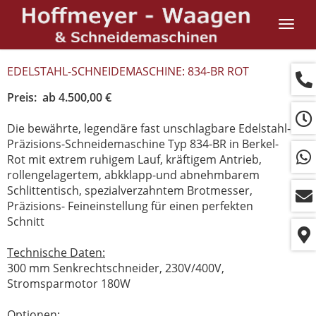
Navig
ein-/
EDELSTAHL-SCHNEIDEMASCHINE: 834-BR ROT
Preis: ab 4.500,00 €
Die bewährte, legendäre fast unschlagbare Edelstahl-
Präzisions-Schneidemaschine Typ 834-BR in Berkel-
Rot mit extrem ruhigem Lauf, kräftigem Antrieb,
rollengelagertem, abkklapp-und abnehmbarem
Schlittentisch, spezialverzahntem Brotmesser,
Präzisions- Feineinstellung für einen perfekten
Schnitt
Technische Daten:
300 mm Senkrechtschneider, 230V/400V,
Stromsparmotor 180W
Optionen: