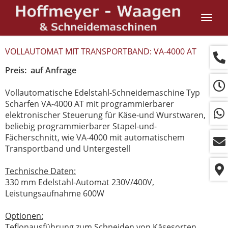
Navig
ein-/
VOLLAUTOMAT MIT TRANSPORTBAND: VA-4000 AT
Preis: auf Anfrage
Vollautomatische Edelstahl-Schneidemaschine Typ
Scharfen VA-4000 AT mit programmierbarer
elektronischer Steuerung für Käse-und Wurstwaren,
beliebig programmierbarer Stapel-und-
Fächerschnitt, wie VA-4000 mit automatischem
Transportband und Untergestell
Technische Daten:
330 mm Edelstahl-Automat 230V/400V,
Leistungsaufnahme 600W
Optionen:
Teflonausführung zum Schneiden von Käsesorten,