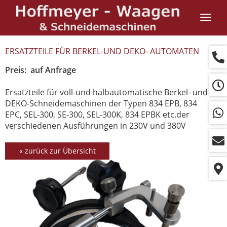
Navig
ein-/
ERSATZTEILE FÜR BERKEL-UND DEKO- AUTOMATEN
Preis: auf Anfrage
Ersatzteile für voll-und halbautomatische Berkel- und
DEKO-Schneidemaschinen der Typen 834 EPB, 834
EPC, SEL-300, SE-300, SEL-300K, 834 EPBK etc.der
verschiedenen Ausführungen in 230V und 380V
« zurück zur Übersicht