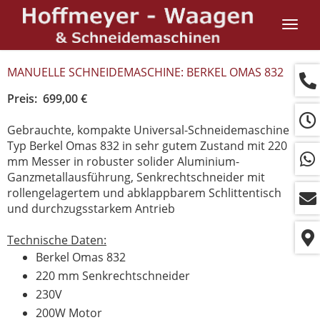
Navig
ein-/
MANUELLE SCHNEIDEMASCHINE: BERKEL OMAS 832
Preis: 699,00 €
Gebrauchte, kompakte Universal-Schneidemaschine
Typ Berkel Omas 832 in sehr gutem Zustand mit 220
mm Messer in robuster solider Aluminium-
Ganzmetallausführung, Senkrechtschneider mit
rollengelagertem und abklappbarem Schlittentisch
und durchzugsstarkem Antrieb
Technische Daten:
Berkel Omas 832
220 mm Senkrechtschneider
230V
200W Motor