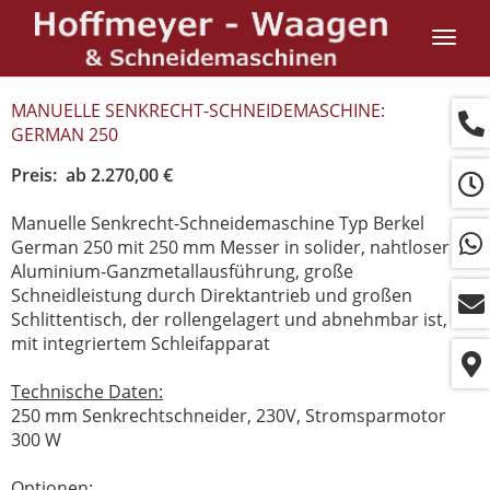
Navig
ein-/
MANUELLE SENKRECHT-SCHNEIDEMASCHINE:
GERMAN 250
Preis: ab 2.270,00 €
Manuelle Senkrecht-Schneidemaschine Typ Berkel
German 250 mit 250 mm Messer in solider, nahtloser
Aluminium-Ganzmetallausführung, große
Schneidleistung durch Direktantrieb und großen
Schlittentisch, der rollengelagert und abnehmbar ist,
mit integriertem Schleifapparat
Technische Daten:
250 mm Senkrechtschneider, 230V, Stromsparmotor
300 W
Optionen: