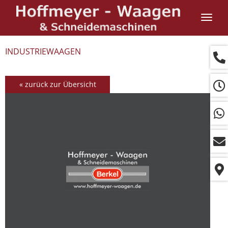
Navig
ein-/
INDUSTRIEWAAGEN
« zurück zur Übersicht